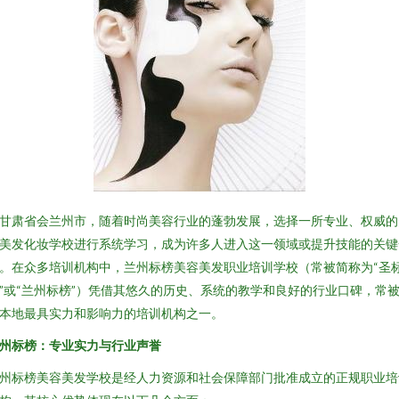
甘肃省会兰州市，随着时尚美容行业的蓬勃发展，选择一所专业、权威的
美发化妆学校进行系统学习，成为许多人进入这一领域或提升技能的关键
。在众多培训机构中，兰州标榜美容美发职业培训学校（常被简称为“圣
”或“兰州标榜”）凭借其悠久的历史、系统的教学和良好的行业口碑，常
本地最具实力和影响力的培训机构之一。
州标榜：专业实力与行业声誉
州标榜美容美发学校是经人力资源和社会保障部门批准成立的正规职业培