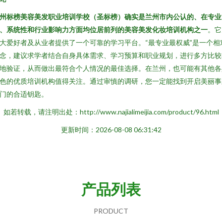
州标榜美容美发职业培训学校（圣标榜）确实是兰州市内公认的、在专业
、系统性和行业影响力方面均位居前列的美容美发化妆培训机构之一
。它
大爱好者及从业者提供了一个可靠的学习平台。“最专业最权威”是一个相
念，建议求学者结合自身具体需求、学习预算和职业规划，进行多方比较
地验证，从而做出最符合个人情况的最佳选择。在兰州，也可能有其他各
色的优质培训机构值得关注。通过审慎的调研，您一定能找到开启美丽事
门的合适钥匙。
如若转载，请注明出处：http://www.najialimeijia.com/product/96.html
更新时间：2026-08-08 06:31:42
产品列表
PRODUCT